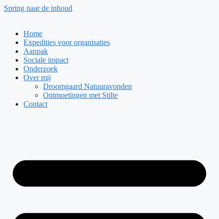
Spring naar de inhoud
Home
Expedities voor organisaties
Aanpak
Sociale impact
Onderzoek
Over mij
Droomgaard Natuuravonden
Ontmoetingen met Stilte
Contact